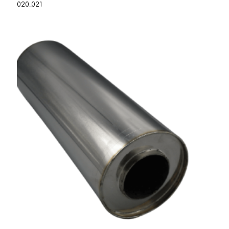
020_021