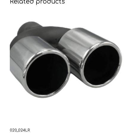
Related products
020_024LR