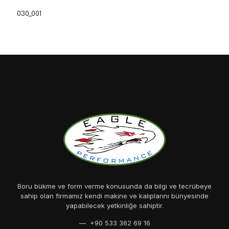
030_001
Boru bükme ve form verme konusunda da bilgi ve tecrübeye
sahip olan firmamız kendi makine ve kalıplarını bünyesinde
yapabilecek yetkinliğe sahiptir.
— +90 533 362 69 16