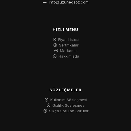
—
info@uzunegzoz.com
HIZLI MENÜ
Fiyat Listesi
Sertifikalar
Markamız
Hakkımızda
SÖZLEŞMELER
Kullanım Sözleşmesi
Gizlilik Sözleşmesi
Sıkça Sorulan Sorular