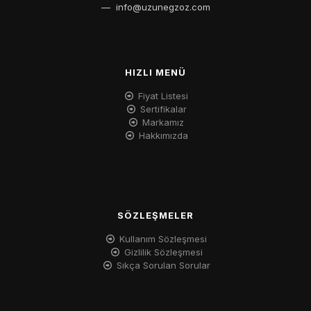
—
info@uzunegzoz.com
HIZLI MENÜ
Fiyat Listesi
Sertifikalar
Markamız
Hakkımızda
SÖZLEŞMELER
Kullanım Sözleşmesi
Gizlilik Sözleşmesi
Sıkça Sorulan Sorular