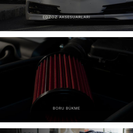
EGZOZ AKSESUARLARI
BORU BÜKME