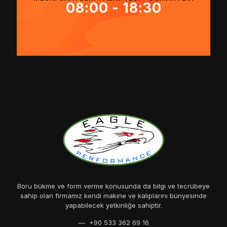
08:00 - 18:30
Boru bükme ve form verme konusunda da bilgi ve tecrübeye
sahip olan firmamız kendi makine ve kalıplarını bünyesinde
yapabilecek yetkinliğe sahiptir.
— +90 533 362 69 16