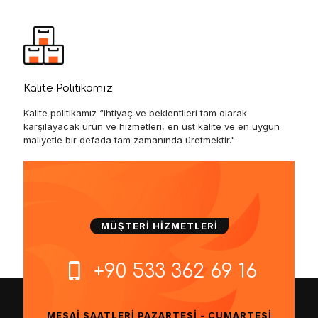
Kalite Politikamız
Kalite politikamız “ihtiyaç ve beklentileri tam olarak
karşılayacak ürün ve hizmetleri, en üst kalite ve en uygun
maliyetle bir defada tam zamanında üretmektir."
MÜŞTERİ HİZMETLERİ
+90 533 362 69 16
MESAİ SAATLERİ PAZARTESİ - CUMARTESİ