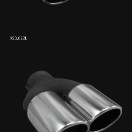
020_022L