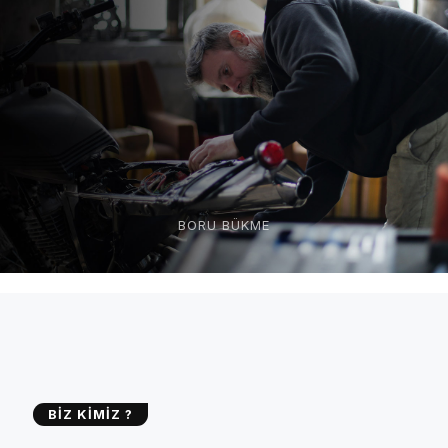
BORU BÜKME
BİZ KİMİZ ?