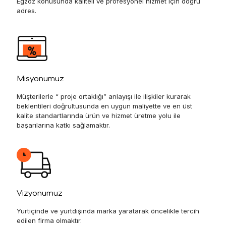
Egzoz konusunda kaliteli ve profesyonel hizmet için doğru
adres.
Misyonumuz
Müşterilerle “ proje ortaklığı” anlayışı ile ilişkiler kurarak
beklentileri doğrultusunda en uygun maliyette ve en üst
kalite standartlarında ürün ve hizmet üretme yolu ile
başarılarına katkı sağlamaktır.
Vizyonumuz
Yurtiçinde ve yurtdışında marka yaratarak öncelikle tercih
edilen firma olmaktır.