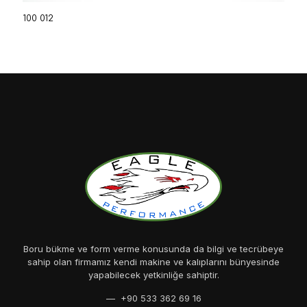
100 012
Boru bükme ve form verme konusunda da bilgi ve tecrübeye
sahip olan firmamız kendi makine ve kalıplarını bünyesinde
yapabilecek yetkinliğe sahiptir.
— +90 533 362 69 16