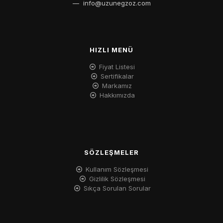
—
info@uzunegzoz.com
HIZLI MENÜ
Fiyat Listesi
Sertifikalar
Markamız
Hakkımızda
SÖZLEŞMELER
Kullanım Sözleşmesi
Gizlilik Sözleşmesi
Sıkça Sorulan Sorular