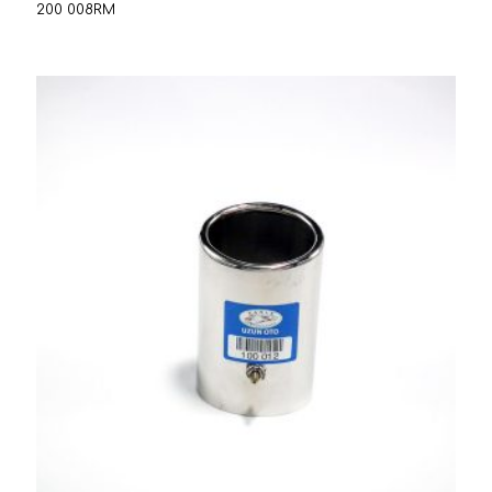
200 008RM