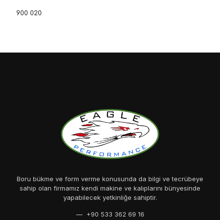
900 020
Boru bükme ve form verme konusunda da bilgi ve tecrübeye
sahip olan firmamız kendi makine ve kalıplarını bünyesinde
yapabilecek yetkinliğe sahiptir.
— +90 533 362 69 16