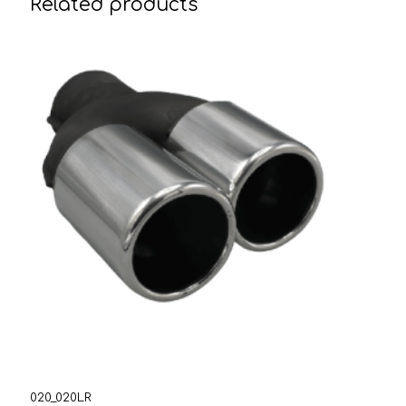
Related products
020_020LR