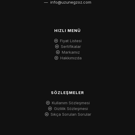
—
info@uzunegzoz.com
HIZLI MENÜ
Fiyat Listesi
Sertifikalar
Markamız
Hakkımızda
SÖZLEŞMELER
Kullanım Sözleşmesi
Gizlilik Sözleşmesi
Sıkça Sorulan Sorular