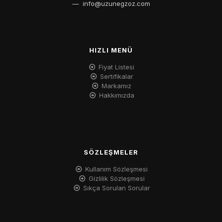
—
info@uzunegzoz.com
HIZLI MENÜ
Fiyat Listesi
Sertifikalar
Markamız
Hakkımızda
SÖZLEŞMELER
Kullanım Sözleşmesi
Gizlilik Sözleşmesi
Sıkça Sorulan Sorular