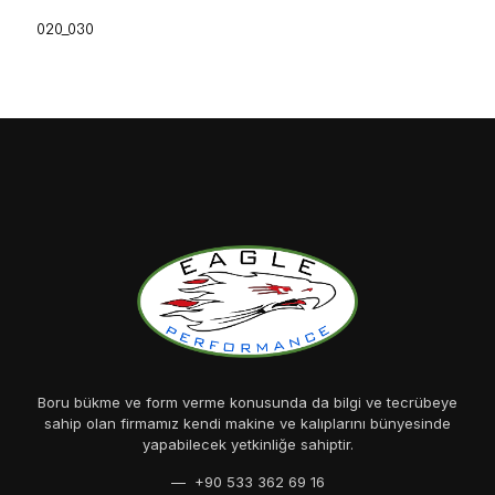
020_030
Boru bükme ve form verme konusunda da bilgi ve tecrübeye
sahip olan firmamız kendi makine ve kalıplarını bünyesinde
yapabilecek yetkinliğe sahiptir.
— +90 533 362 69 16