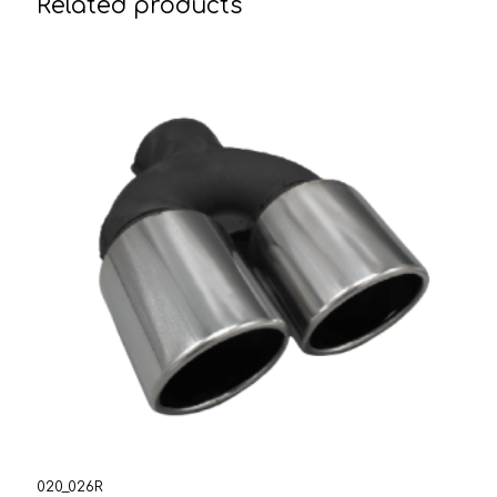
Related products
020_026R