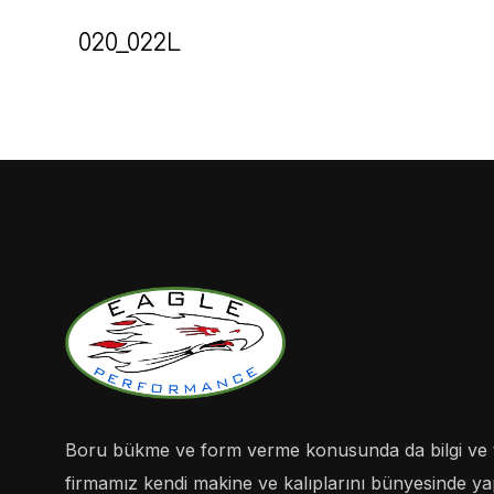
020_022L
Boru bükme ve form verme konusunda da bilgi ve 
firmamız kendi makine ve kalıplarını bünyesinde yapa