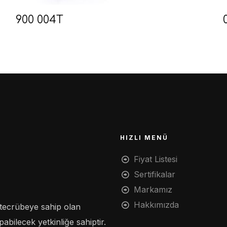
900 004T
HIZLI MENÜ
Fiyat Listesi
Sertifikalar
Markamız
Hakkımızda
tecrübeye sahip olan
bilecek yetkinliğe sahiptir.