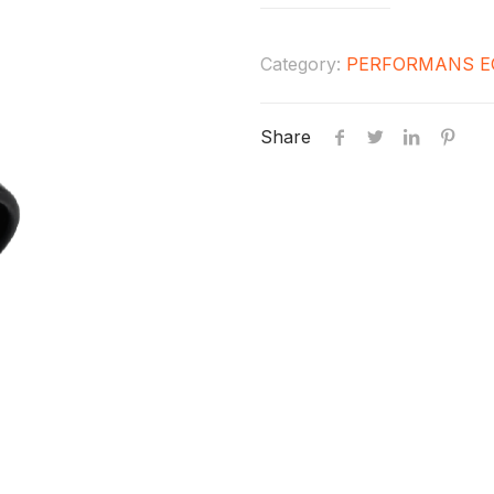
Category:
PERFORMANS E
Share