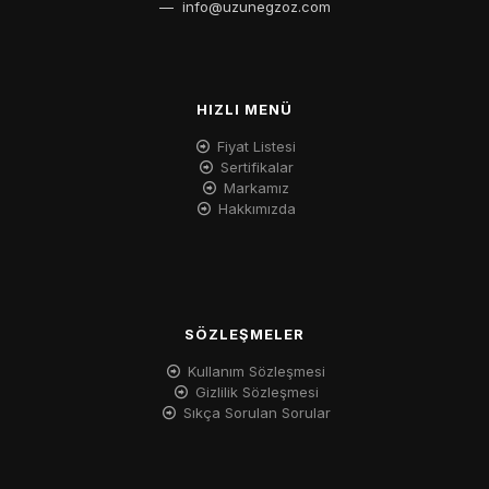
—
info@uzunegzoz.com
HIZLI MENÜ
Fiyat Listesi
Sertifikalar
Markamız
Hakkımızda
SÖZLEŞMELER
Kullanım Sözleşmesi
Gizlilik Sözleşmesi
Sıkça Sorulan Sorular