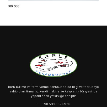
100 008
Boru bükme ve form verme konusunda da bilgi ve tecrübeye
sahip olan firmamız kendi makine ve kalıplarını bünyesinde
yapabilecek yetkinliğe sahiptir.
— +90 533 362 69 16