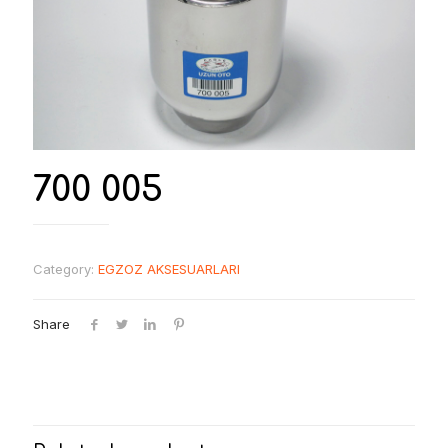
700 005
Category:
EGZOZ AKSESUARLARI
Share