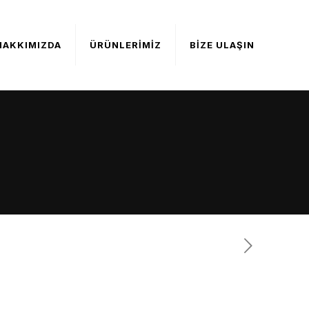
HAKKIMIZDA
ÜRÜNLERİMİZ
BİZE ULAŞIN