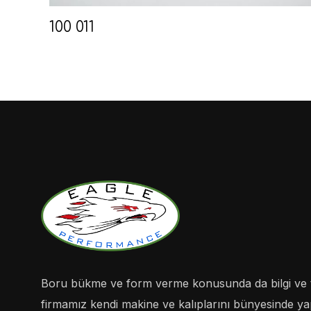
100 011
Boru bükme ve form verme konusunda da bilgi ve 
firmamız kendi makine ve kalıplarını bünyesinde yapa