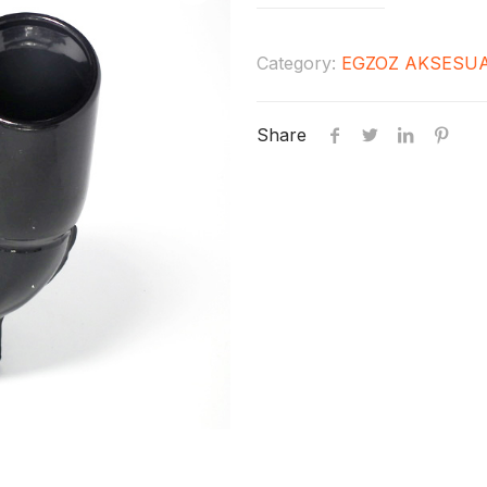
Category:
EGZOZ AKSESU
Share