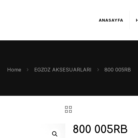
ANASAYFA
Home
EGZOZ AKSESUARLARI
800 005RB
800 005RB