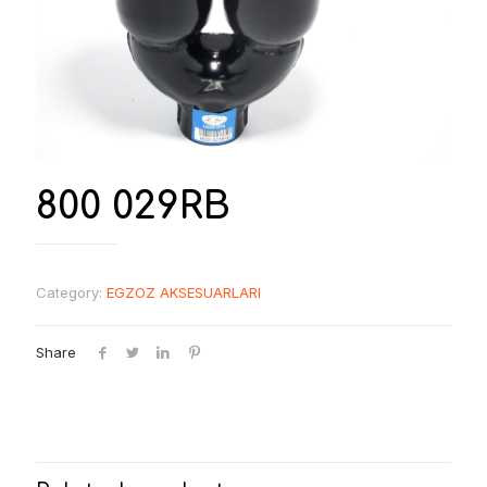
800 029RB
Category:
EGZOZ AKSESUARLARI
Share