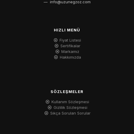
—
info@uzunegzoz.com
HIZLI MENÜ
Fiyat Listesi
Sertifikalar
Markamız
Hakkımızda
SÖZLEŞMELER
Kullanım Sözleşmesi
Gizlilik Sözleşmesi
Sıkça Sorulan Sorular