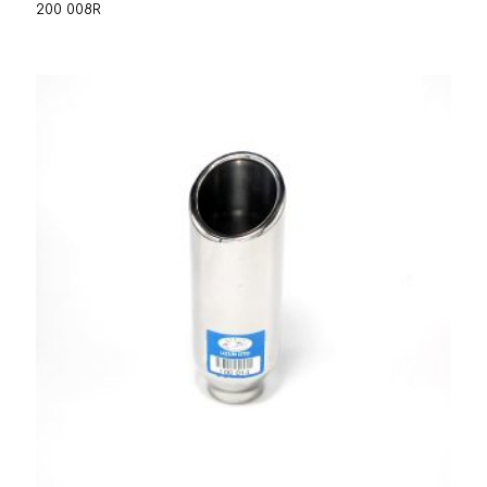
200 008R