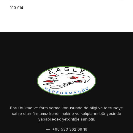
100 014
Boru bükme ve form verme konusunda da bilgi ve tecrübeye
sahip olan firmamız kendi makine ve kalıplarını bünyesinde
yapabilecek yetkinliğe sahiptir.
— +90 533 362 69 16