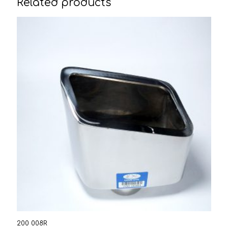
Related products
200 008R