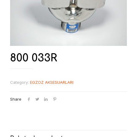
800 033R
Category:
EGZOZ AKSESUARLARI
Share