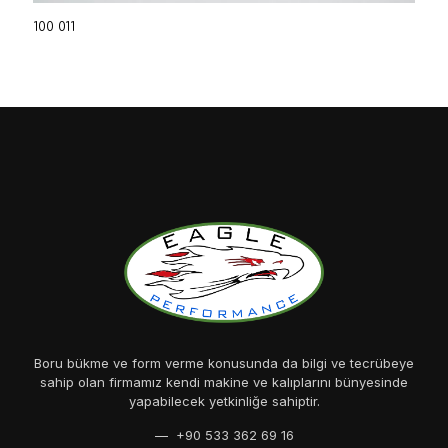
100 011
Boru bükme ve form verme konusunda da bilgi ve tecrübeye
sahip olan firmamız kendi makine ve kalıplarını bünyesinde
yapabilecek yetkinliğe sahiptir.
— +90 533 362 69 16