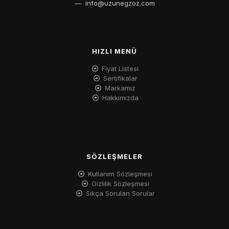
—
info@uzunegzoz.com
HIZLI MENÜ
Fiyat Listesi
Sertifikalar
Markamız
Hakkımızda
SÖZLEŞMELER
Kullanım Sözleşmesi
Gizlilik Sözleşmesi
Sıkça Sorulan Sorular