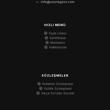
—
info@uzunegzoz.com
HIZLI MENÜ
Fiyat Listesi
Sertifikalar
Markamız
Hakkımızda
SÖZLEŞMELER
Kullanım Sözleşmesi
Gizlilik Sözleşmesi
Sıkça Sorulan Sorular