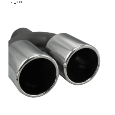
020_030