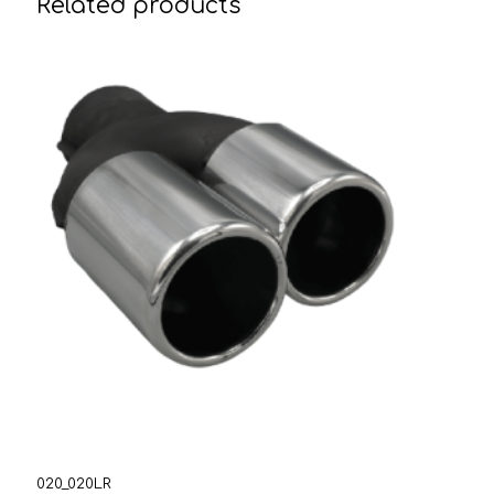
Related products
020_020LR