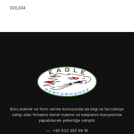
020_024
Boru bükme ve form verme konusunda da bilgi ve tecrübeye
sahip olan firmamız kendi makine ve kalıplarını bünyesinde
yapabilecek yetkinliğe sahiptir.
— +90 533 362 69 16