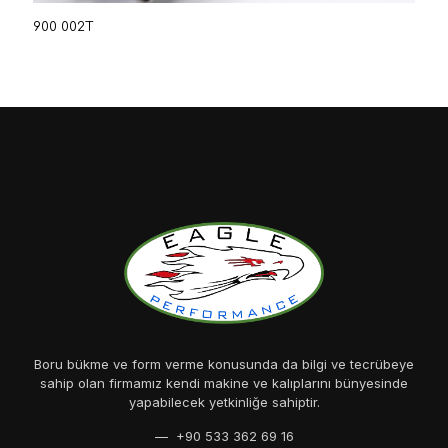
900 002T
Boru bükme ve form verme konusunda da bilgi ve tecrübeye
sahip olan firmamız kendi makine ve kalıplarını bünyesinde
yapabilecek yetkinliğe sahiptir.
— +90 533 362 69 16