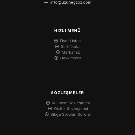
—
info@uzunegzoz.com
HIZLI MENÜ
Fiyat Listesi
Sertifikalar
Markamız
Hakkımızda
SÖZLEŞMELER
Kullanım Sözleşmesi
Gizlilik Sözleşmesi
Sıkça Sorulan Sorular