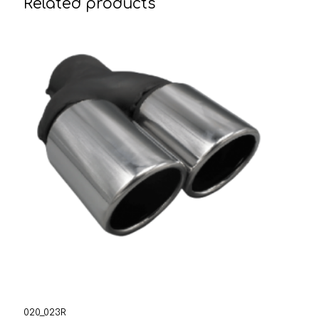
Related products
020_023R