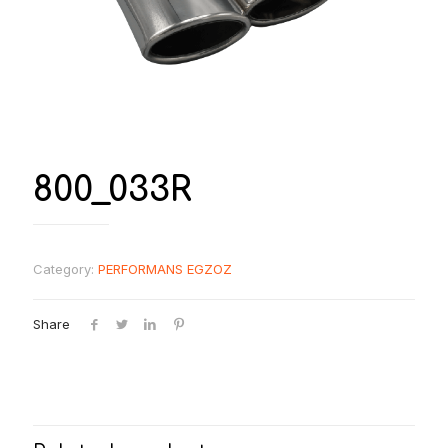
800_033R
Category:
PERFORMANS EGZOZ
Share