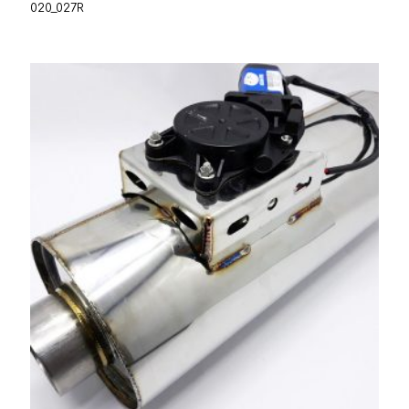
020_027R