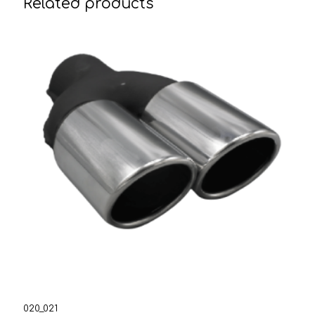
Related products
020_021