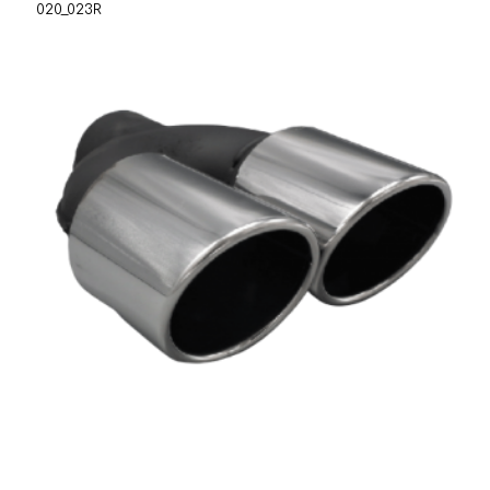
020_023R