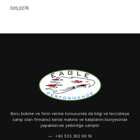
020_027R
Boru bükme ve form verme konusunda da bilgi ve tecrübeye
sahip olan firmamız kendi makine ve kalıplarını bünyesinde
yapabilecek yetkinliğe sahiptir.
— +90 533 362 69 16