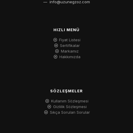
—
info@uzunegzoz.com
HIZLI MENÜ
Fiyat Listesi
Sertifikalar
Markamız
Hakkımızda
SÖZLEŞMELER
Kullanım Sözleşmesi
Gizlilik Sözleşmesi
Sıkça Sorulan Sorular