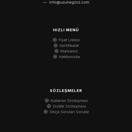
—
info@uzunegzoz.com
HIZLI MENÜ
Fiyat Listesi
Sertifikalar
Markamız
Hakkımızda
SÖZLEŞMELER
Kullanım Sözleşmesi
Gizlilik Sözleşmesi
Sıkça Sorulan Sorular