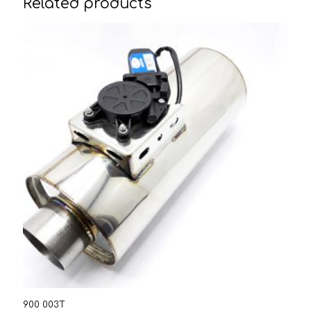
Related products
900 003T