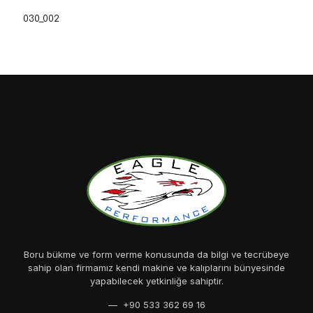
030_002
Boru bükme ve form verme konusunda da bilgi ve tecrübeye
sahip olan firmamız kendi makine ve kalıplarını bünyesinde
yapabilecek yetkinliğe sahiptir.
— +90 533 362 69 16