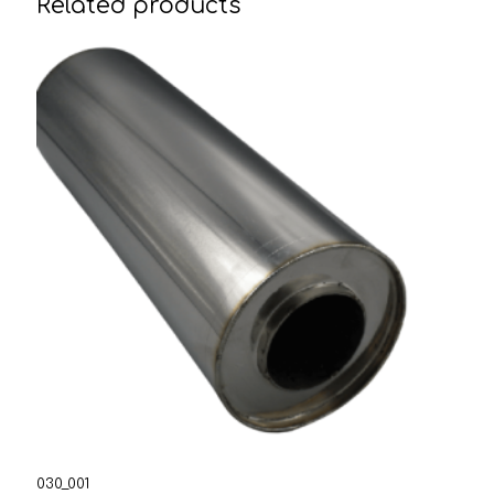
Related products
030_001