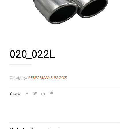
020_022L
Category:
PERFORMANS EGZOZ
Share