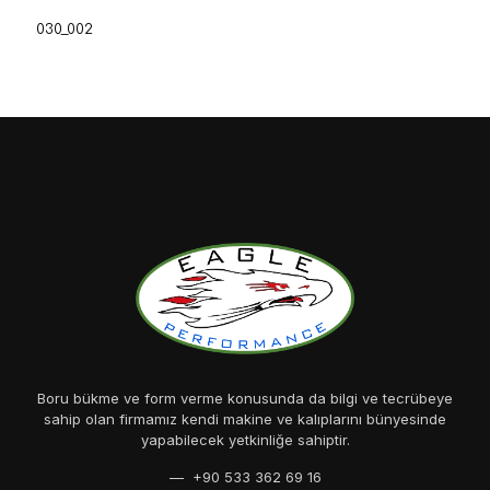
030_002
Boru bükme ve form verme konusunda da bilgi ve tecrübeye
sahip olan firmamız kendi makine ve kalıplarını bünyesinde
yapabilecek yetkinliğe sahiptir.
— +90 533 362 69 16