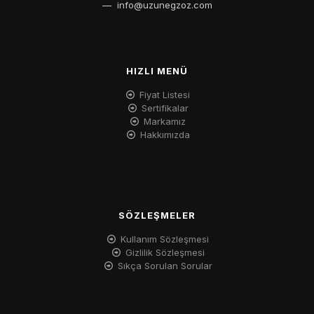
—
info@uzunegzoz.com
HIZLI MENÜ
Fiyat Listesi
Sertifikalar
Markamız
Hakkımızda
SÖZLEŞMELER
Kullanım Sözleşmesi
Gizlilik Sözleşmesi
Sıkça Sorulan Sorular