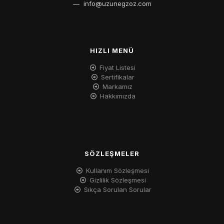
—
info@uzunegzoz.com
HIZLI MENÜ
Fiyat Listesi
Sertifikalar
Markamız
Hakkımızda
SÖZLEŞMELER
Kullanım Sözleşmesi
Gizlilik Sözleşmesi
Sıkça Sorulan Sorular