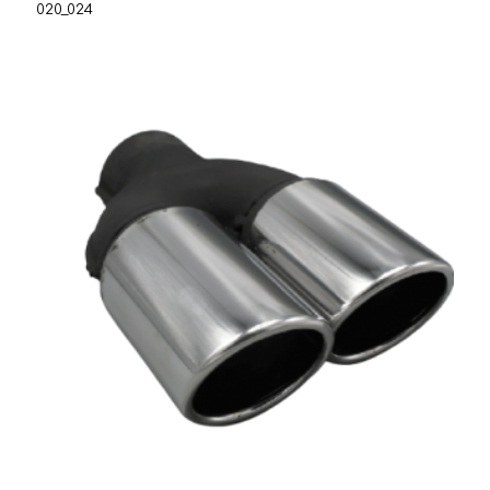
020_024