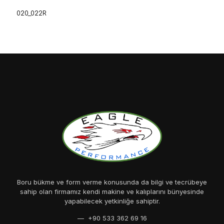
020_022R
Boru bükme ve form verme konusunda da bilgi ve tecrübeye
sahip olan firmamız kendi makine ve kalıplarını bünyesinde
yapabilecek yetkinliğe sahiptir.
— +90 533 362 69 16