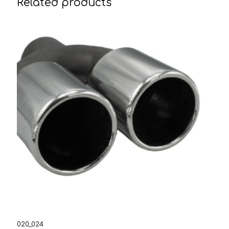
Related products
020_024