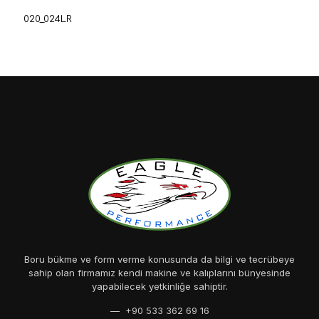
020_024LR
Boru bükme ve form verme konusunda da bilgi ve tecrübeye
sahip olan firmamız kendi makine ve kalıplarını bünyesinde
yapabilecek yetkinliğe sahiptir.
— +90 533 362 69 16