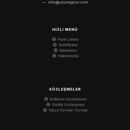
—
info@uzunegzoz.com
HIZLI MENÜ
Fiyat Listesi
Sertifikalar
Markamız
Hakkımızda
SÖZLEŞMELER
Kullanım Sözleşmesi
Gizlilik Sözleşmesi
Sıkça Sorulan Sorular