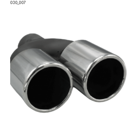
030_007