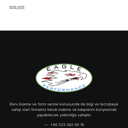
020_025
Boru bükme ve form verme konusunda da bilgi ve tecrübeye
sahip olan firmamız kendi makine ve kalıplarını bünyesinde
yapabilecek yetkinliğe sahiptir.
— +90 533 362 69 16