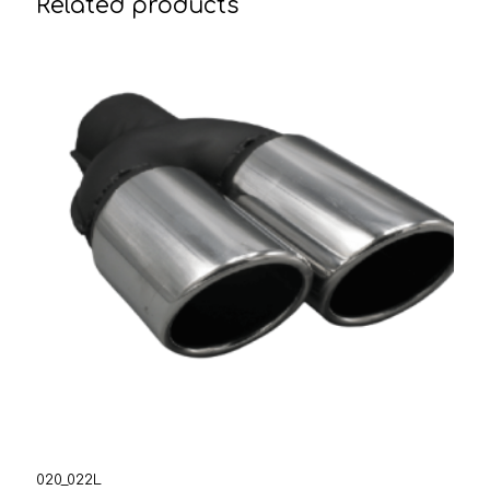
Related products
020_022L