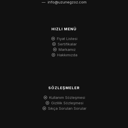
—
info@uzunegzoz.com
HIZLI MENÜ
Fiyat Listesi
Sertifikalar
Markamız
Hakkımızda
SÖZLEŞMELER
Kullanım Sözleşmesi
Gizlilik Sözleşmesi
Sıkça Sorulan Sorular