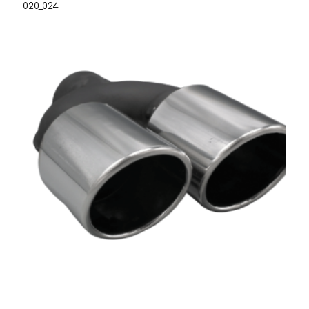
020_024