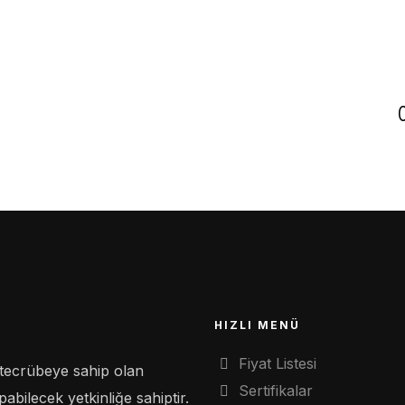
HIZLI MENÜ
Fiyat Listesi
tecrübeye sahip olan
Sertifikalar
bilecek yetkinliğe sahiptir.