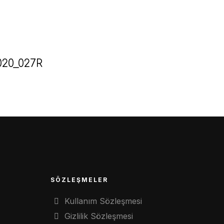
020_027R
SÖZLEŞMELER
Kullanım Sözleşmesi
Gizlilik Sözleşmesi