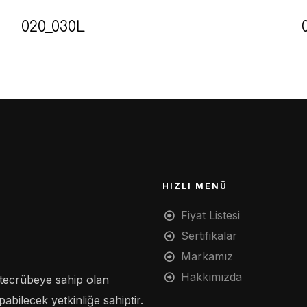
020_030L
HIZLI MENÜ
Fiyat Listesi
Sertifikalar
Markamız
Hakkımızda
tecrübeye sahip olan
bilecek yetkinliğe sahiptir.