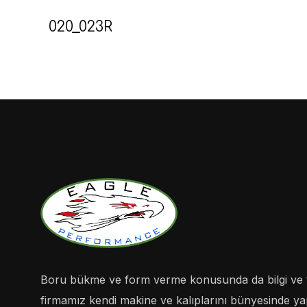
020_023R
Boru bükme ve form verme konusunda da bilgi ve 
firmamız kendi makine ve kalıplarını bünyesinde yapa