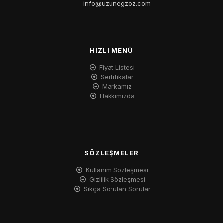
—
info@uzunegzoz.com
HIZLI MENÜ
Fiyat Listesi
Sertifikalar
Markamız
Hakkımızda
SÖZLEŞMELER
Kullanım Sözleşmesi
Gizlilik Sözleşmesi
Sıkça Sorulan Sorular