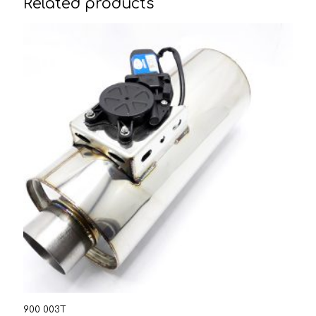
Related products
900 003T