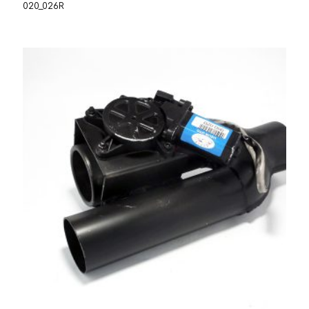
020_026R