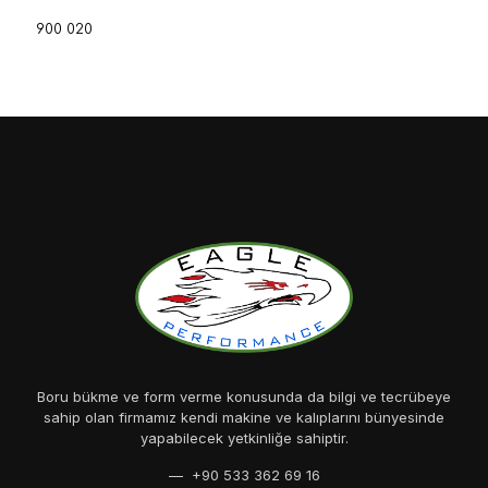
900 020
Boru bükme ve form verme konusunda da bilgi ve tecrübeye
sahip olan firmamız kendi makine ve kalıplarını bünyesinde
yapabilecek yetkinliğe sahiptir.
— +90 533 362 69 16