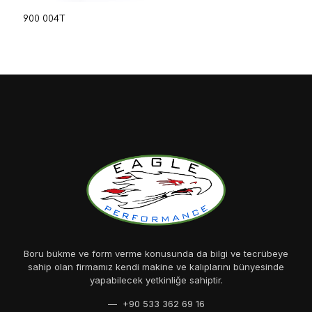
900 004T
Boru bükme ve form verme konusunda da bilgi ve tecrübeye
sahip olan firmamız kendi makine ve kalıplarını bünyesinde
yapabilecek yetkinliğe sahiptir.
— +90 533 362 69 16