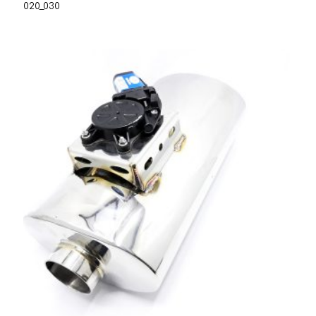
020_030