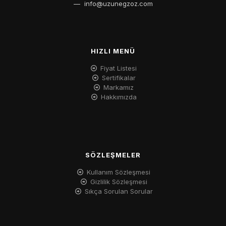
—
info@uzunegzoz.com
HIZLI MENÜ
Fiyat Listesi
Sertifikalar
Markamız
Hakkımızda
SÖZLEŞMELER
Kullanım Sözleşmesi
Gizlilik Sözleşmesi
Sıkça Sorulan Sorular