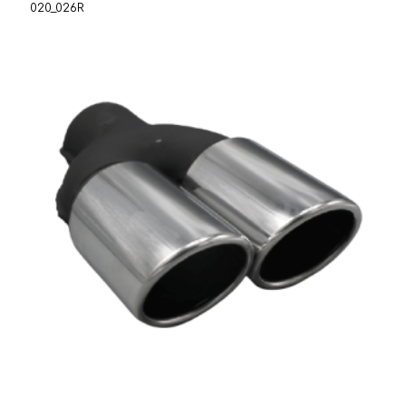
020_026R