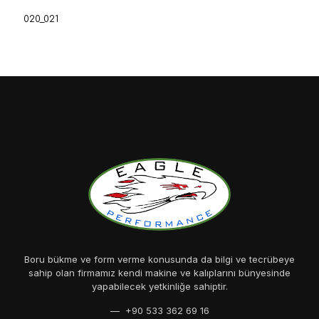
020_021
Boru bükme ve form verme konusunda da bilgi ve tecrübeye
sahip olan firmamız kendi makine ve kalıplarını bünyesinde
yapabilecek yetkinliğe sahiptir.
— +90 533 362 69 16