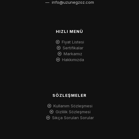
—
info@uzunegzoz.com
HIZLI MENÜ
Fiyat Listesi
Sertifikalar
Markamız
Hakkımızda
SÖZLEŞMELER
Kullanım Sözleşmesi
Gizlilik Sözleşmesi
Sıkça Sorulan Sorular