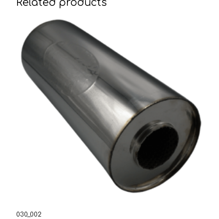
Related products
030_002