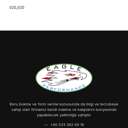
020_030
Boru bükme ve form verme konusunda da bilgi ve tecrübeye
sahip olan firmamız kendi makine ve kalıplarını bünyesinde
yapabilecek yetkinliğe sahiptir.
— +90 533 362 69 16