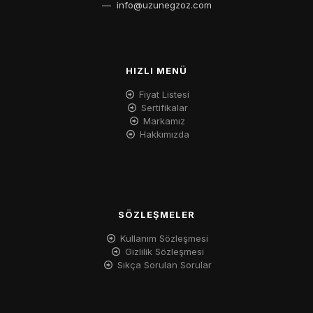
—
info@uzunegzoz.com
HIZLI MENÜ
Fiyat Listesi
Sertifikalar
Markamız
Hakkımızda
SÖZLEŞMELER
Kullanım Sözleşmesi
Gizlilik Sözleşmesi
Sıkça Sorulan Sorular