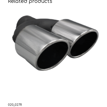
Related products
020_027R