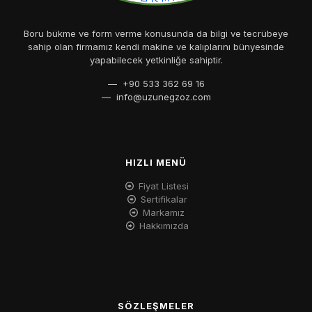
Boru bükme ve form verme konusunda da bilgi ve tecrübeye
sahip olan firmamız kendi makine ve kalıplarını bünyesinde
yapabilecek yetkinliğe sahiptir.
— +90 533 362 69 16
—
info@uzunegzoz.com
HIZLI MENÜ
Fiyat Listesi
Sertifikalar
Markamız
Hakkımızda
SÖZLEŞMELER