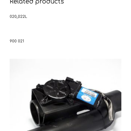
Related products
020_022L
900 021